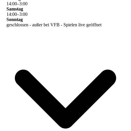
14
:
00
–
3
:
00
Samstag
14
:
00
–
3
:
00
Sonntag
geschlossen - außer bei VFB - Spielen live geöffnet