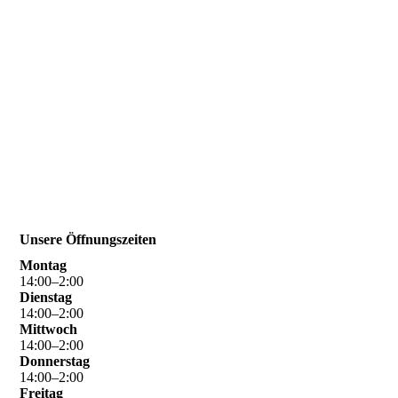
Unsere Öffnungszeiten
Montag
14
:
00
–
2
:
00
Dienstag
14
:
00
–
2
:
00
Mittwoch
14
:
00
–
2
:
00
Donnerstag
14
:
00
–
2
:
00
Freitag